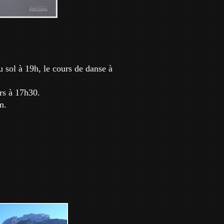
 sol à 19h, le cours de danse à
rs à 17h30.
m.