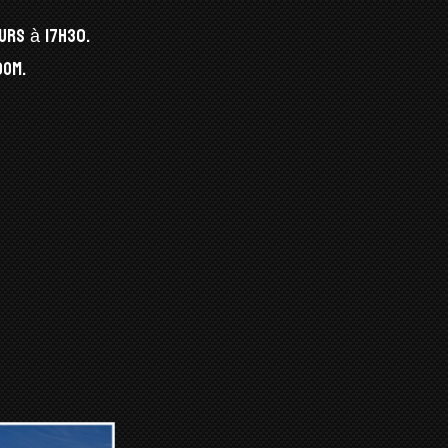
urs à 17h30.
oom.