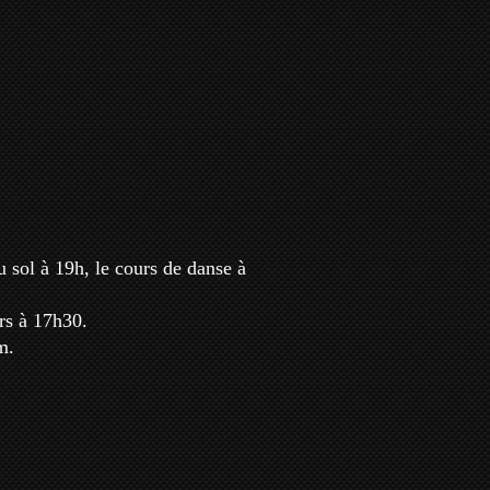
 sol à 19h, le cours de danse à
rs à 17h30.
m.