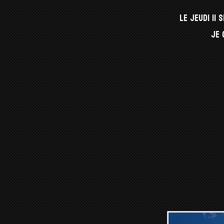
Le jeudi 11
Je 