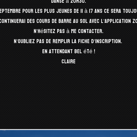
danse à 20h30.
 septembre pour les plus jeunes de 11 à 17 ans ce sera toujo
continuerai des cours de barre au sol avec l’application Z
N’hésitez pas à me contacter.
N’oubliez pas de remplir la fiche d’inscription.
En attendant bel été !
Claire