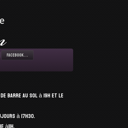
Facebook…
de barre au sol à 19h et le
ujours à 17h30.
e à11h.