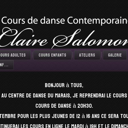
Cours adultes
Cours enfants
Ateliers
Galerie
 Enf…
Bonjour à tous,
 au Centre de Danse du Marais, je reprendrai le cours 
cours de danse à 20h30.
ptembre pour les plus jeunes de 12 à 16 ans ce sera to
tinuerai les cours en ligne le mardi à 19h et le dimanch